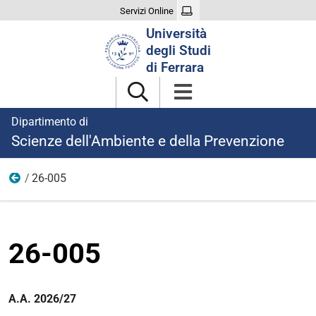
Servizi Online
Cerca
Università
nel
degli Studi
sito
di Ferrara
Dipartimento di
Scienze dell'Ambiente e della Prevenzione
26-005
26-005
26-005
A.A. 2026/27