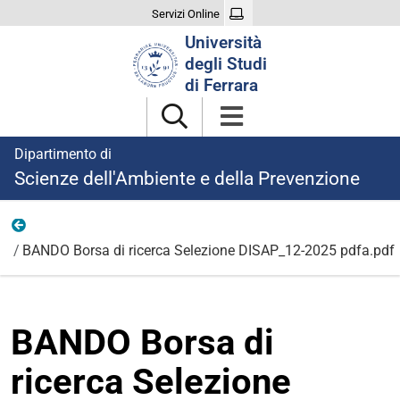
Servizi Online
Cerca
Università
nel
degli Studi
sito
di Ferrara
Dipartimento di
Scienze dell'Ambiente e della Prevenzione
Ricerca
BANDO Borsa di ricerca Selezione DISAP_12-2025 pdfa.pdf
BANDO Borsa di
ricerca Selezione