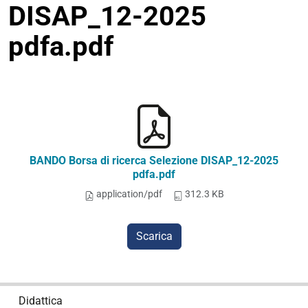
DISAP_12-2025
pdfa.pdf
BANDO Borsa di ricerca Selezione DISAP_12-2025
pdfa.pdf
application/pdf
312.3 KB
Scarica
N
Didattica