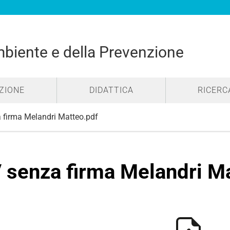
mbiente e della Prevenzione
ZIONE
DIDATTICA
RICERC
 firma Melandri Matteo.pdf
 senza firma Melandri M