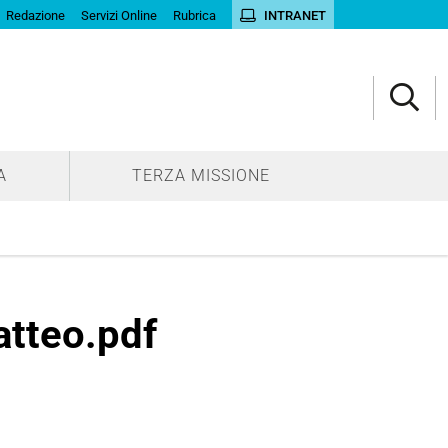
Redazione
Servizi Online
Rubrica
INTRANET
A
TERZA MISSIONE
atteo.pdf