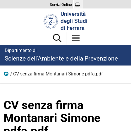
Servizi Online
Cerca
Università
nel
degli Studi
sito
di Ferrara
Dipartimento di
Scienze dell'Ambiente e della Prevenzione
CV senza firma Montanari Simone pdfa.pdf
Ricerca
CV senza firma
Montanari Simone
pdfa.pdf