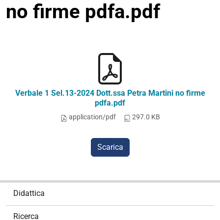
no firme pdfa.pdf
Verbale 1 Sel.13-2024 Dott.ssa Petra Martini no firme
pdfa.pdf
application/pdf
297.0 KB
Scarica
N
Didattica
a
v
Ricerca