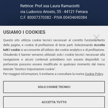
Rettrice: Prof.ssa Laura Ramaciotti
via Ludovico Ariosto, 35 - 44121 Ferrara
C.F. 80007370382 - P.IVA 00434690384
USIAMO I COOKIES
CONTATTI
Questo sito utilizza cookie tecnici necessari al corretto funzionamento
Tel. +39 0532 293111
delle pagine, e cookie di profilazione di terze parti. Selezionando
Accetta
Fax. +39 0532 293031
tutti i cookie
si acconsente all’utilizzo dei cookie analytics e di profilazione.
PEC
Chiudendo il banner verranno utilizzati solo i cookie tecnici necessari alla
navigazione e alcuni contenuti potrebbero non essere disponibili. Le
preferenze possono essere modificate in qualsiasi momento dal menu
LINKS
laterale "Gestisci impostazioni cookie".
Per maggiori informazioni, ti invitiamo a consultare la nostra
Cookie Policy
.
Accessibilità
Dichiarazione di accessibilità
SOLO COOKIE TECNICI
Protezione dati personali
Cookies
ACCETTA TUTTO