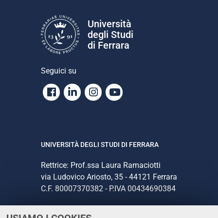
Università
degli Studi
di Ferrara
Seguici su
Facebook
Linkedin
Instagram
Youtube
UNIVERSITÀ DEGLI STUDI DI FERRARA
Rettrice: Prof.ssa Laura Ramaciotti
via Ludovico Ariosto, 35 - 44121 Ferrara
C.F. 80007370382 - P.IVA 00434690384
CONTATTI