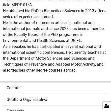
field MEDF-01/A.
He obtained his PhD in Biomedical Sciences in 2012 after a
series of experiences abroad.
He is the author of numerous articles in national and
international journals and, since 2023, has been a member
of the Faculty Board of the PhD programme in
Environmental and Health Sciences at UNIFE.
As a speaker, he has participated in several national and
international scientific conferences. He currently teaches at
the Department of Motor Sciences and Sciences and
Techniques of Preventive and Adapted Motor Activity, and
also teaches other degree courses abroad.
N
Contatti
a
v
Struttura Organizzativa
i
g