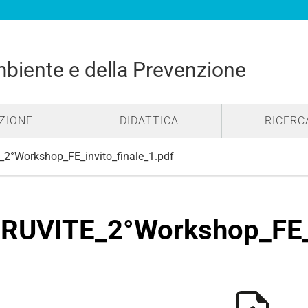
mbiente e della Prevenzione
ZIONE
DIDATTICA
RICERC
2°Workshop_FE_invito_finale_1.pdf
RUVITE_2°Workshop_FE_i