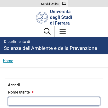
Servizi Online
Cerca
Università
nel
degli Studi
sito
di Ferrara
Dipartimento di
Scienze dell'Ambiente e della Prevenzione
Home
Accedi
Nome utente