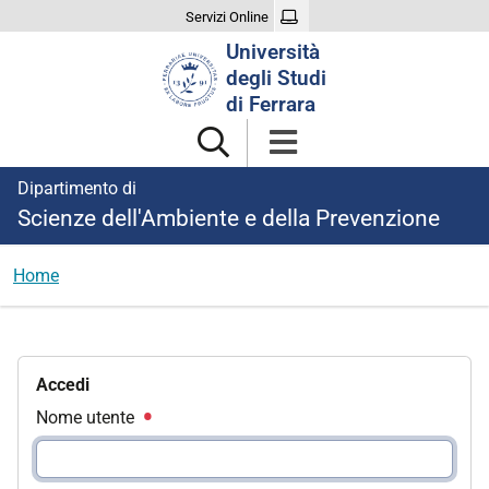
Servizi Online
Cerca
Università
nel
degli Studi
sito
di Ferrara
Dipartimento di
Scienze dell'Ambiente e della Prevenzione
Home
Accedi
Nome utente