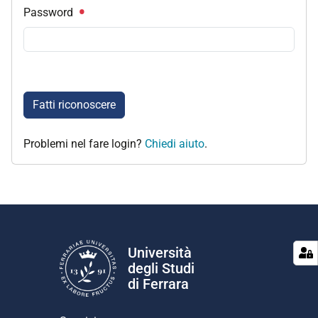
Password
Fatti riconoscere
Problemi nel fare login?
Chiedi aiuto
.
Università
degli Studi
di Ferrara