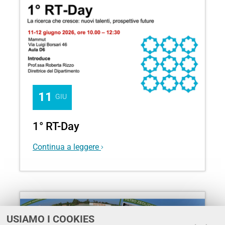
11
GIU
1° RT-Day
Continua a leggere
USIAMO I COOKIES