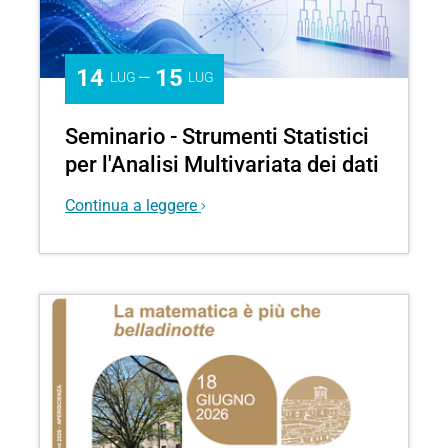
14
15
—
LUG
LUG
Seminario - Strumenti Statistici
per l'Analisi Multivariata dei dati
Continua a leggere