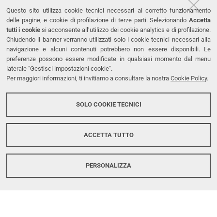
Questo sito utilizza cookie tecnici necessari al corretto funzionamento
delle pagine, e cookie di profilazione di terze parti. Selezionando
Accetta
tutti i cookie
si acconsente all’utilizzo dei cookie analytics e di profilazione.
Chiudendo il banner verranno utilizzati solo i cookie tecnici necessari alla
navigazione e alcuni contenuti potrebbero non essere disponibili. Le
preferenze possono essere modificate in qualsiasi momento dal menu
laterale "Gestisci impostazioni cookie".
Per maggiori informazioni, ti invitiamo a consultare la nostra
Cookie Policy
.
9
GIU
SOLO COOKIE TECNICI
Workshop: Valorizzazione dei
digestati con recupero di
ACCETTA TUTTO
struvite
Continua a leggere
PERSONALIZZA