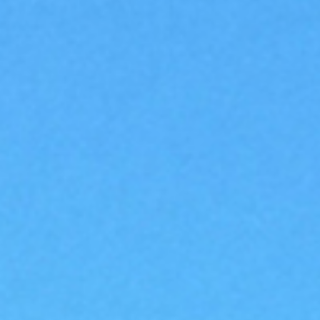
della
Prevenzione