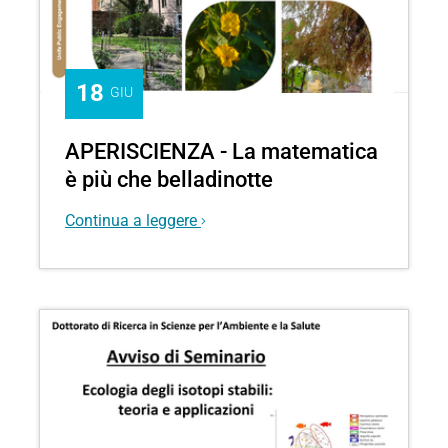
18
GIU
APERISCIENZA - La matematica
è più che belladinotte
Continua a leggere