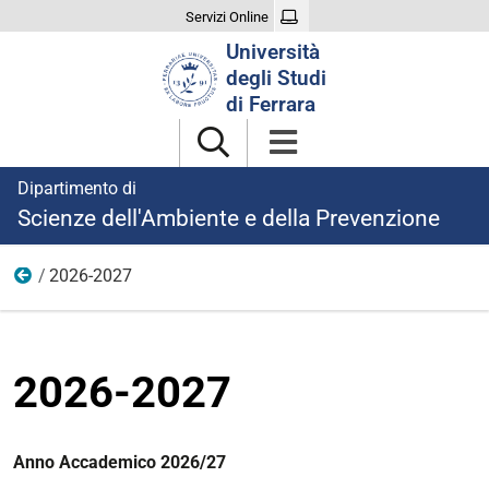
Servizi Online
Cerca
Università
nel
degli Studi
sito
di Ferrara
Dipartimento di
Scienze dell'Ambiente e della Prevenzione
2026-2027
2026-27
2026-2027
Anno Accademico 2026/27