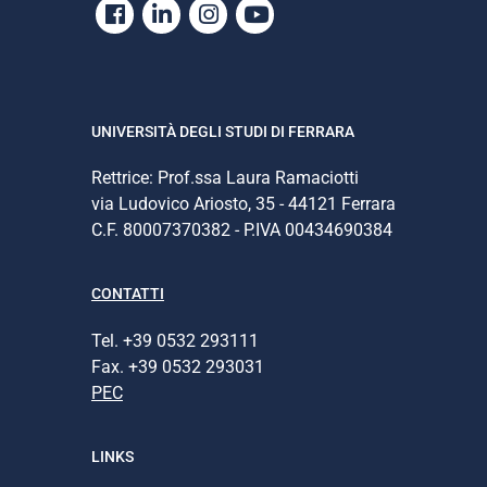
Facebook
Linkedin
Instagram
Youtube
UNIVERSITÀ DEGLI STUDI DI FERRARA
Rettrice: Prof.ssa Laura Ramaciotti
via Ludovico Ariosto, 35 - 44121 Ferrara
C.F. 80007370382 - P.IVA 00434690384
CONTATTI
Tel. +39 0532 293111
Fax. +39 0532 293031
PEC
LINKS