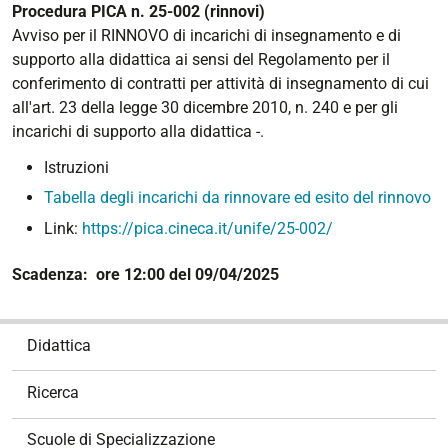
Procedura PICA n. 25-002 (rinnovi)
Avviso per il RINNOVO di incarichi di insegnamento e di
supporto alla didattica ai sensi del Regolamento per il
conferimento di contratti per attività di insegnamento di cui
all'art. 23 della legge 30 dicembre 2010, n. 240 e per gli
incarichi di supporto alla didattica -.
Istruzioni
Tabella degli incarichi da rinnovare ed esito del rinnovo
Link:
https://pica.cineca.it/unife/25-002/
Scadenza: ore 12:00 del 09/04/2025
N
Didattica
a
v
Ricerca
i
g
Scuole di Specializzazione