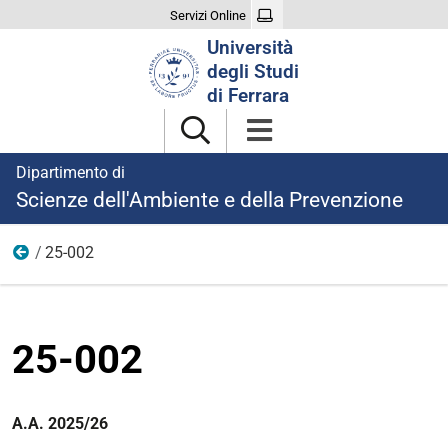
Servizi Online
Cerca
Università
nel
degli Studi
sito
di Ferrara
Dipartimento di
Scienze dell'Ambiente e della Prevenzione
25-002
2025-26
25-002
A.A. 2025/26