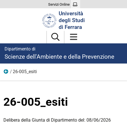
Servizi Online
Cerca
Università
nel
degli Studi
sito
di Ferrara
Dipartimento di
Scienze dell'Ambiente e della Prevenzione
26-005_esiti
26-005
26-005_esiti
Delibera della Giunta di Dipartimento del: 08/06/2026