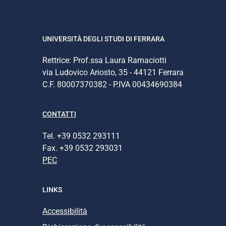
UNIVERSITÀ DEGLI STUDI DI FERRARA
Rettrice: Prof.ssa Laura Ramaciotti
via Ludovico Ariosto, 35 - 44121 Ferrara
C.F. 80007370382 - P.IVA 00434690384
CONTATTI
Tel. +39 0532 293111
Fax. +39 0532 293031
PEC
LINKS
Accessibilità