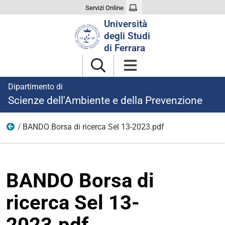
Servizi Online
Cerca
Università
nel
degli Studi
sito
di Ferrara
Dipartimento di
Scienze dell'Ambiente e della Prevenzione
BANDO Borsa di ricerca Sel 13-2023.pdf
Ricerca
BANDO Borsa di
ricerca Sel 13-
2023.pdf