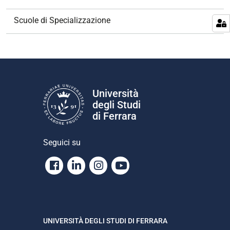
i
g
Scuole di Specializzazione
a
z
i
o
n
e
Università
degli Studi
di Ferrara
Seguici su
Facebook
Linkedin
Instagram
Youtube
UNIVERSITÀ DEGLI STUDI DI FERRARA