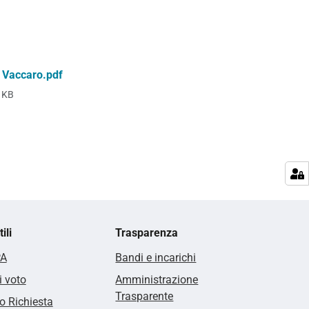
 Vaccaro.pdf
 KB
ili
Trasparenza
PA
Bandi e incarichi
i voto
Amministrazione
Trasparente
 Richiesta