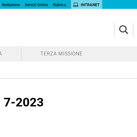
Redazione
Servizi Online
Rubrica
INTRANET
A
TERZA MISSIONE
l 7-2023