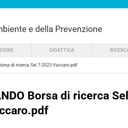
mbiente e della Prevenzione
ZIONE
DIDATTICA
RICERC
rsa di ricerca Sel 7-2023 Vaccaro.pdf
NDO Borsa di ricerca Se
ccaro.pdf