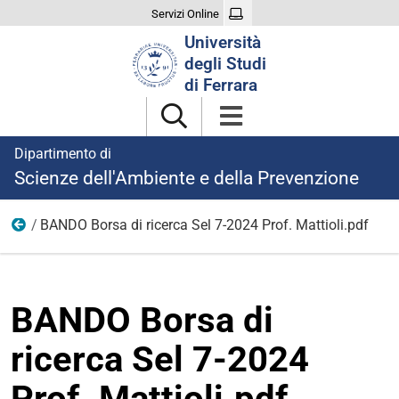
Servizi Online
Cerca
Università
nel
degli Studi
sito
di Ferrara
Dipartimento di
Scienze dell'Ambiente e della Prevenzione
BANDO Borsa di ricerca Sel 7-2024 Prof. Mattioli.pdf
Ricerca
BANDO Borsa di
ricerca Sel 7-2024
Prof. Mattioli.pdf