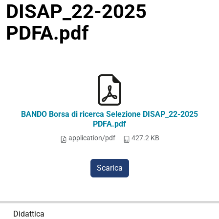
DISAP_22-2025
PDFA.pdf
BANDO Borsa di ricerca Selezione DISAP_22-2025
PDFA.pdf
application/pdf
427.2 KB
Scarica
N
Didattica