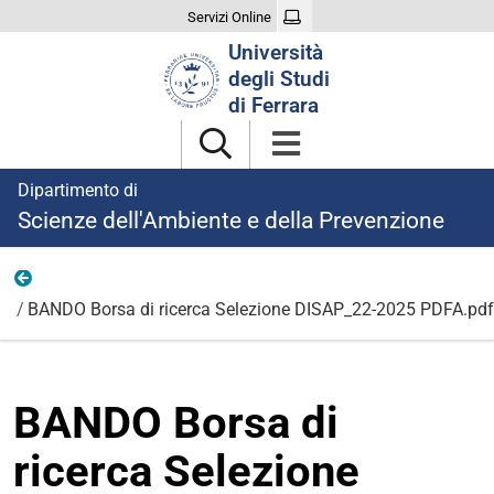
Servizi Online
Cerca
Università
nel
degli Studi
sito
di Ferrara
Dipartimento di
Scienze dell'Ambiente e della Prevenzione
Ricerca
BANDO Borsa di ricerca Selezione DISAP_22-2025 PDFA.pd
BANDO Borsa di
ricerca Selezione