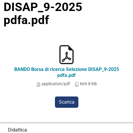
DISAP_9-2025
pdfa.pdf
BANDO Borsa di ricerca Selezione DISAP_9-2025
pdfa.pdf
application/pdf
669.8 KB
Scarica
N
Didattica