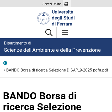
Servizi Online
Cerca
Università
nel
degli Studi
sito
di Ferrara
Dipartimento di
Scienze dell'Ambiente e della Prevenzione
Ricerca
BANDO Borsa di ricerca Selezione DISAP_9-2025 pdfa.pdf
BANDO Borsa di
ricerca Selezione