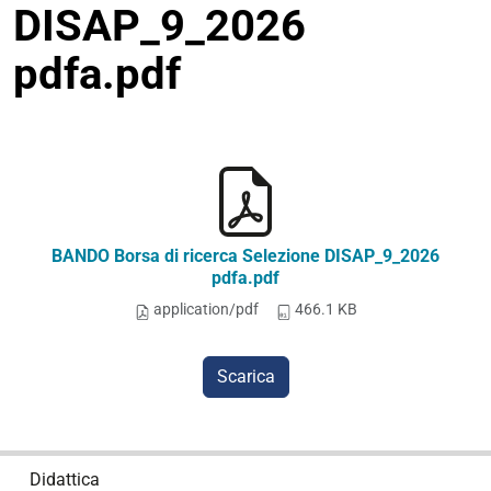
DISAP_9_2026
pdfa.pdf
BANDO Borsa di ricerca Selezione DISAP_9_2026
pdfa.pdf
application/pdf
466.1 KB
Scarica
N
Didattica