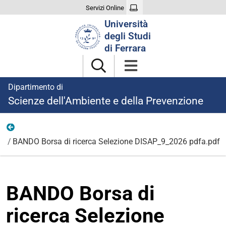
Servizi Online
Cerca
Università
nel
degli Studi
sito
di Ferrara
Dipartimento di
Scienze dell'Ambiente e della Prevenzione
Ricerca
BANDO Borsa di ricerca Selezione DISAP_9_2026 pdfa.pdf
BANDO Borsa di
ricerca Selezione