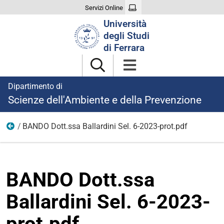
Servizi Online
Cerca
Università
nel
degli Studi
sito
di Ferrara
Dipartimento di
Scienze dell'Ambiente e della Prevenzione
BANDO Dott.ssa Ballardini Sel. 6-2023-prot.pdf
Ricerca
BANDO Dott.ssa
Ballardini Sel. 6-2023-
prot.pdf