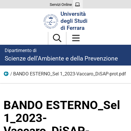
Servizi Online
Cerca
Università
nel
degli Studi
sito
di Ferrara
Dipartimento di
Scienze dell'Ambiente e della Prevenzione
BANDO ESTERNO_Sel 1_2023-Vaccaro_DiSAP-prot.pdf
Sel. 1/2023
BANDO ESTERNO_Sel
1_2023-
Vaccaro_DiSAP-