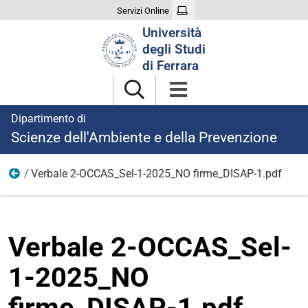
Servizi Online
Cerca
Università
nel
degli Studi
sito
di Ferrara
Dipartimento di
Scienze dell'Ambiente e della Prevenzione
Verbale 2-OCCAS_Sel-1-2025_NO firme_DISAP-1.pdf
1
Verbale 2-OCCAS_Sel-
1-2025_NO
firme_DISAP-1.pdf