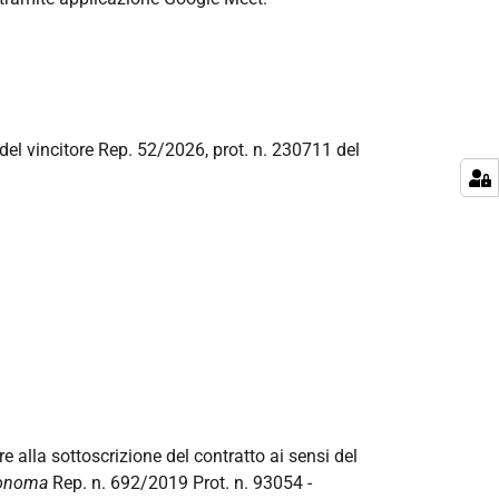
 del vincitore Rep. 52/2026, prot. n. 230711 del
re alla sottoscrizione del contratto ai sensi del
utonoma
Rep. n. 692/2019 Prot. n. 93054 -