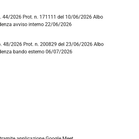
ep. 44/2026 Prot. n. 171111 del 10/06/2026 Albo
adenza avviso interno 22/06/2026
ep. 48/2026 Prot. n. 200829 del 23/06/2026 Albo
denza bando esterno 06/07/2026
a tramite applicazione Google Meet.