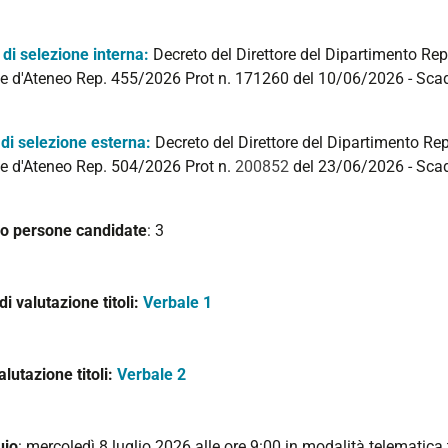
 di selezione interna:
Decreto del Direttore del Dipartimento R
ale d'Ateneo Rep. 455/2026 Prot n. 171260 del 10/06/2026 - Sc
di selezione esterna:
Decreto del Direttore del Dipartimento R
ale d'Ateneo Rep. 504/2026 Prot n.
200852
del 23/06/2026 - Sca
 persone candidate
: 3
 di valutazione titoli:
Verbale 1
alutazione titoli:
Verbale 2
uio
: mercoledì 8 luglio 2026 alle ore 9:00 in modalità telematic