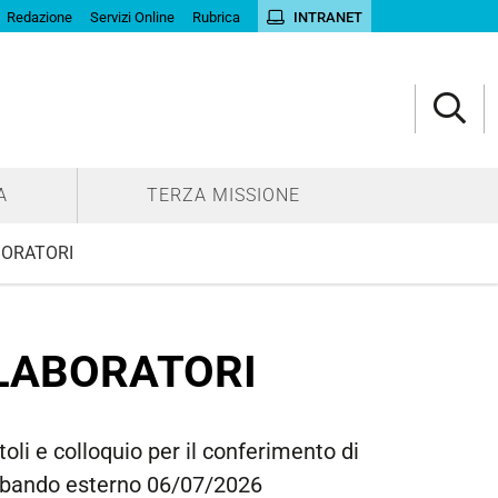
Redazione
Servizi Online
Rubrica
INTRANET
A
TERZA MISSIONE
BORATORI
LLABORATORI
oli e colloquio per il conferimento di
a bando esterno 06/07/2026