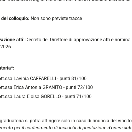
 del colloquio:
Non sono previste tracce
azione atti
: Decreto del Direttore di approvazione atti e nomina
/2026
toria*:
tt.ssa Lavinia CAFFARELLI - punti 81/100
tt.ssa Erica Antonia GRANITO - punti 72/100
tt.ssa Laura Eloisa GORELLO - punti 71/100
graduatoria si potrà attingere solo in caso di rinuncia del vincito
mento per il conferimento di incarichi di prestazione d'opera a