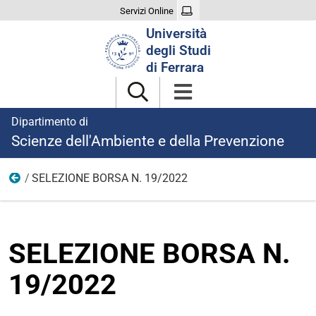
Servizi Online
Cerca
Università
nel
degli Studi
sito
di Ferrara
Dipartimento di
Scienze dell'Ambiente e della Prevenzione
SELEZIONE BORSA N. 19/2022
Ricerca
SELEZIONE BORSA N.
19/2022