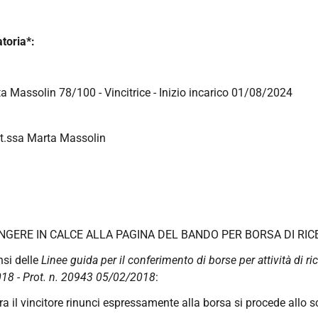
toria*:
a Massolin 78/100 - Vincitrice - Inizio incarico 01/08/2024
t.ssa Marta Massolin
NGERE IN CALCE ALLA PAGINA DEL BANDO PER BORSA DI RIC
nsi delle
Linee guida per il conferimento di borse per attività di r
18 - Prot. n. 20943 05/02/2018
:
ra il vincitore rinunci espressamente alla borsa si procede allo s