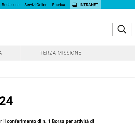
Redazione
Servizi Online
Rubrica
INTRANET
A
TERZA MISSIONE
24
 il conferimento di n. 1 Borsa per attività di