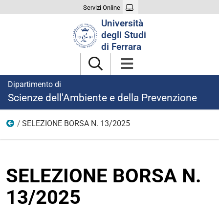
Servizi Online
Cerca
Università
nel
degli Studi
sito
di Ferrara
Dipartimento di
Scienze dell'Ambiente e della Prevenzione
SELEZIONE BORSA N. 13/2025
Ricerca
SELEZIONE BORSA N.
13/2025