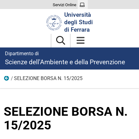
Servizi Online
Cerca
Università
nel
degli Studi
sito
di Ferrara
Dipartimento di
Scienze dell'Ambiente e della Prevenzione
SELEZIONE BORSA N. 15/2025
Ricerca
SELEZIONE BORSA N.
15/2025