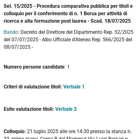
Sel. 15/2025 - Procedura comparativa pubblica per titoli e
colloquio per il conferimento di n. 1 Borsa per attività di
ricerca e alta formazione post laurea - Scad. 18/07/2025
Bando
: Decreto del Direttore del Dipartimento Rep. 52/2025
del 07/07/2025 - Albo Ufficiale d'Ateneo Rep. 566/2025 del
08/07/2025 -
Numero persone candidate
: 1
Criteri di valutazione titoli:
Verbale 1
Esito valutazione titoli:
Verbale 2
Colloquio
: 21 luglio 2025 alle ore 14:30 presso la stanza n.
33, primo piano, Corpo B del Mammut Via Luigi Borsari n.