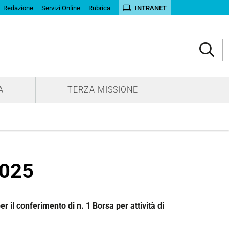
Redazione
Servizi Online
Rubrica
INTRANET
A
TERZA MISSIONE
2025
r il conferimento di n. 1 Borsa per attività di