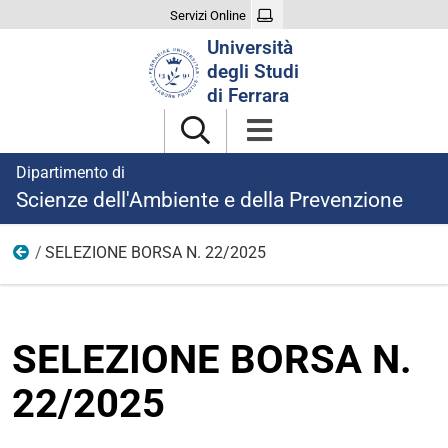
Servizi Online
Cerca
Università
nel
degli Studi
sito
di Ferrara
Dipartimento di
Scienze dell'Ambiente e della Prevenzione
SELEZIONE BORSA N. 22/2025
Ricerca
SELEZIONE BORSA N.
22/2025