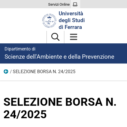
Servizi Online
Cerca
Università
nel
degli Studi
sito
di Ferrara
Dipartimento di
Scienze dell'Ambiente e della Prevenzione
SELEZIONE BORSA N. 24/2025
Ricerca
SELEZIONE BORSA N.
24/2025