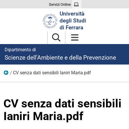
Servizi Online
Cerca
Università
nel
degli Studi
sito
di Ferrara
Dipartimento di
Scienze dell'Ambiente e della Prevenzione
CV senza dati sensibili Ianiri Maria.pdf
Ricerca
CV senza dati sensibili
Ianiri Maria.pdf