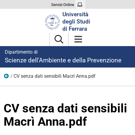
Servizi Online
Cerca
Università
nel
degli Studi
sito
di Ferrara
Dipartimento di
Scienze dell'Ambiente e della Prevenzione
CV senza dati sensibili Macrì Anna.pdf
Ricerca
CV senza dati sensibili
Macrì Anna.pdf