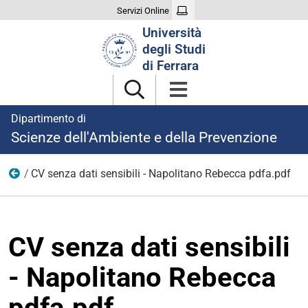
Servizi Online
Cerca
Università
nel
degli Studi
sito
di Ferrara
Dipartimento di
Scienze dell'Ambiente e della Prevenzione
CV senza dati sensibili - Napolitano Rebecca pdfa.pdf
Ricerca
CV senza dati sensibili
- Napolitano Rebecca
pdfa.pdf