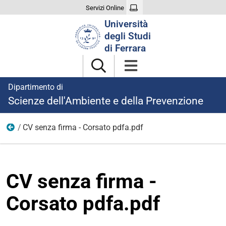
Servizi Online
Cerca
Università
nel
degli Studi
sito
di Ferrara
Dipartimento di
Scienze dell'Ambiente e della Prevenzione
CV senza firma - Corsato pdfa.pdf
Ricerca
CV senza firma -
Corsato pdfa.pdf