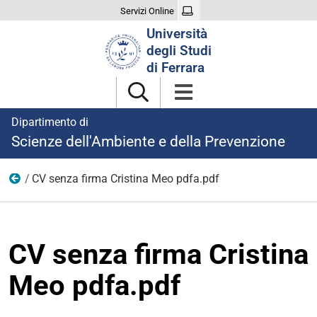
Servizi Online
Cerca
Università
nel
degli Studi
sito
di Ferrara
Dipartimento di
Scienze dell'Ambiente e della Prevenzione
CV senza firma Cristina Meo pdfa.pdf
Ricerca
CV senza firma Cristina
Meo pdfa.pdf