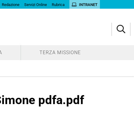
Redazione
Servizi Online
Rubrica
INTRANET
A
TERZA MISSIONE
Simone pdfa.pdf