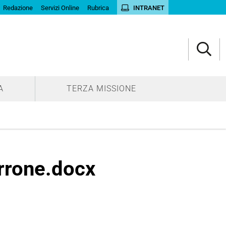
Redazione
Servizi Online
Rubrica
INTRANET
A
TERZA MISSIONE
rrone.docx