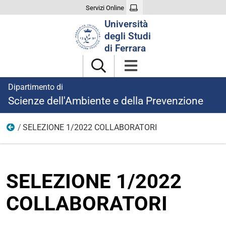
Servizi Online
Cerca
Università
nel
degli Studi
sito
di Ferrara
Dipartimento di
Scienze dell'Ambiente e della Prevenzione
SELEZIONE 1/2022 COLLABORATORI
Ricerca
SELEZIONE 1/2022
COLLABORATORI