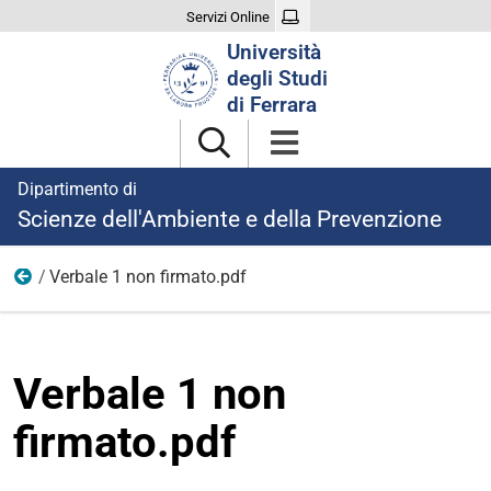
Servizi Online
Cerca
Università
nel
degli Studi
sito
di Ferrara
Dipartimento di
Scienze dell'Ambiente e della Prevenzione
Verbale 1 non firmato.pdf
Ricerca
Verbale 1 non
firmato.pdf