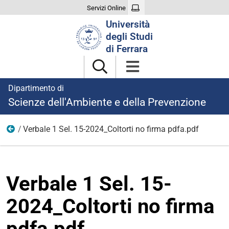
Servizi Online
Cerca
Università
nel
degli Studi
sito
di Ferrara
Dipartimento di
Scienze dell'Ambiente e della Prevenzione
Verbale 1 Sel. 15-2024_Coltorti no firma pdfa.pdf
Ricerca
Verbale 1 Sel. 15-
2024_Coltorti no firma
pdfa.pdf