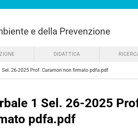
mbiente e della Prevenzione
ZIONE
DIDATTICA
RICERC
1 Sel. 26-2025 Prof. Caramori non firmato pdfa.pdf
rbale 1 Sel. 26-2025 Pro
rmato pdfa.pdf