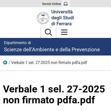
Servizi Online
Cerca
Università
nel
degli Studi
sito
di Ferrara
Dipartimento di
Scienze dell'Ambiente e della Prevenzione
Verbale 1 sel. 27-2025 non firmato pdfa.pdf
Ricerca
Verbale 1 sel. 27-2025
non firmato pdfa.pdf