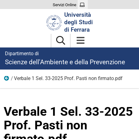
Servizi Online
Cerca
Università
nel
degli Studi
sito
di Ferrara
Dipartimento di
Scienze dell'Ambiente e della Prevenzione
Verbale 1 Sel. 33-2025 Prof. Pasti non firmato.pdf
Ricerca
Verbale 1 Sel. 33-2025
Prof. Pasti non
firmato.pdf