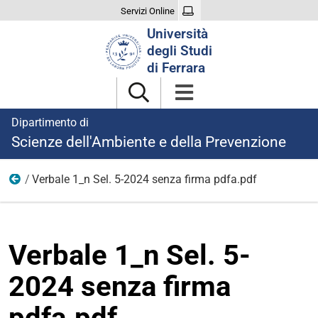
Servizi Online
Cerca
Università
nel
degli Studi
sito
di Ferrara
Dipartimento di
Scienze dell'Ambiente e della Prevenzione
Verbale 1_n Sel. 5-2024 senza firma pdfa.pdf
Ricerca
Verbale 1_n Sel. 5-
2024 senza firma
pdfa.pdf