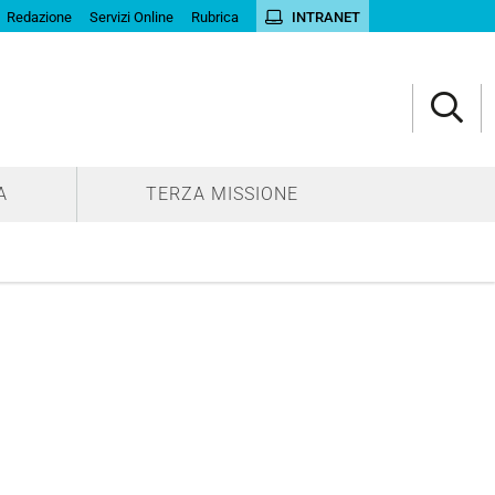
Redazione
Servizi Online
Rubrica
INTRANET
A
TERZA MISSIONE