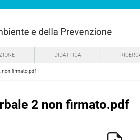
mbiente e della Prevenzione
ZIONE
DIDATTICA
RICERC
2 non firmato.pdf
rbale 2 non firmato.pdf