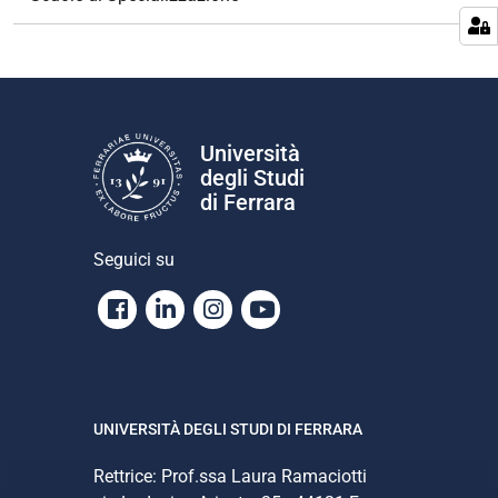
a
z
i
o
n
e
Università
degli Studi
di Ferrara
Seguici su
Facebook
Linkedin
Instagram
Youtube
UNIVERSITÀ DEGLI STUDI DI FERRARA
Rettrice: Prof.ssa Laura Ramaciotti