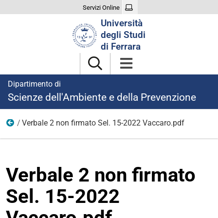
Servizi Online
Cerca
Università
nel
degli Studi
sito
di Ferrara
Dipartimento di
Scienze dell'Ambiente e della Prevenzione
Verbale 2 non firmato Sel. 15-2022 Vaccaro.pdf
Ricerca
Verbale 2 non firmato
Sel. 15-2022
Vaccaro.pdf