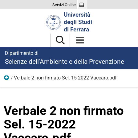
Servizi Online
Cerca
Università
nel
degli Studi
sito
di Ferrara
Dipartimento di
Scienze dell'Ambiente e della Prevenzione
Verbale 2 non firmato Sel. 15-2022 Vaccaro.pdf
Ricerca
Verbale 2 non firmato
Sel. 15-2022
Vaccaro.pdf