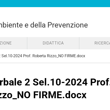
mbiente e della Prevenzione
ZIONE
DIDATTICA
RICERC
2 Sel.10-2024 Prof. Roberta Rizzo_NO FIRME.docx
rbale 2 Sel.10-2024 Prof
zzo_NO FIRME.docx