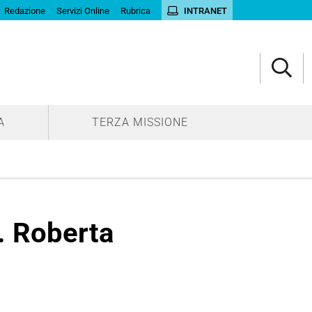
Redazione
Servizi Online
Rubrica
INTRANET
A
TERZA MISSIONE
. Roberta